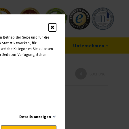
Betrieb der Seite und für die
Statistikzwecken, für
Service
Unternehmen
, welche Kategorien Sie zulassen
r Seite zur Verfügung stehen.
4
HMER
BUCHUNG
Details anzeigen