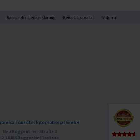
Barrierefreiheitserklärung
Reisebüroportal
Widerruf
ramica Touristik International GmbH
Neu Roggentiner Straße 3
D-18184 Roggentin/Rostock