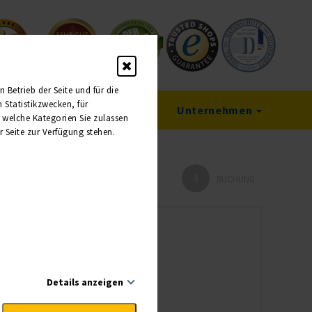
Betrieb der Seite und für die
Statistikzwecken, für
Service
Unternehmen
, welche Kategorien Sie zulassen
r Seite zur Verfügung stehen.
4
HMER
BUCHUNG
Details anzeigen