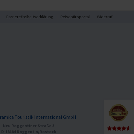
Barrierefreiheitserklärung
Reisebüroportal
Widerruf
ramica Touristik International GmbH
Neu Roggentiner Straße 3
D-18184 Roggentin/Rostock