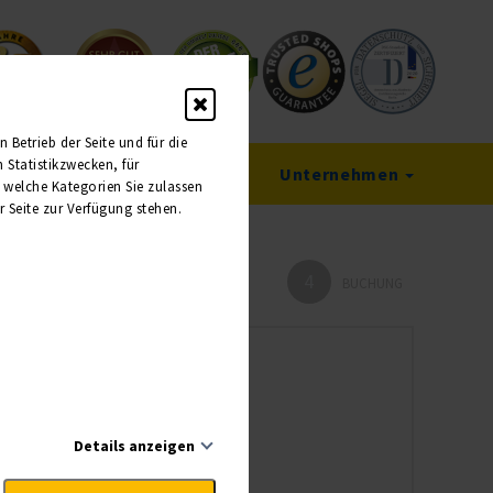
Betrieb der Seite und für die
Statistikzwecken, für
Service
Unternehmen
, welche Kategorien Sie zulassen
r Seite zur Verfügung stehen.
4
HMER
BUCHUNG
Details anzeigen