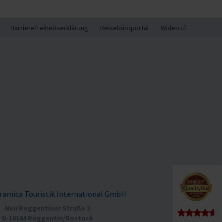
Barrierefreiheitserklärung
Reisebüroportal
Widerruf
ramica Touristik International GmbH
Neu Roggentiner Straße 3
D-18184 Roggentin/Rostock