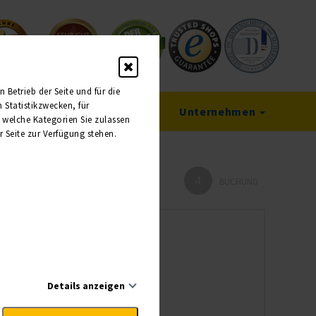
Betrieb der Seite und für die
Statistikzwecken, für
Service
Unternehmen
, welche Kategorien Sie zulassen
r Seite zur Verfügung stehen.
4
HMER
BUCHUNG
Details anzeigen