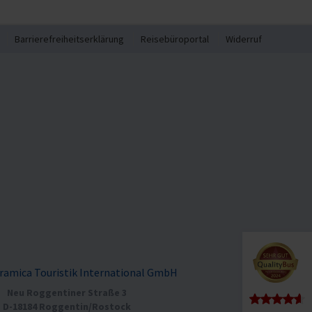
Barrierefreiheitserklärung
Reisebüroportal
Widerruf
ramica Touristik International GmbH
Neu Roggentiner Straße 3
D-18184 Roggentin/Rostock