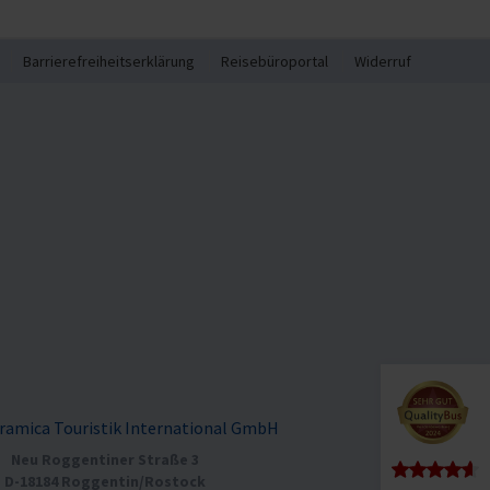
Barrierefreiheitserklärung
Reisebüroportal
Widerruf
ramica Touristik International GmbH
Neu Roggentiner Straße 3
D-18184 Roggentin/Rostock