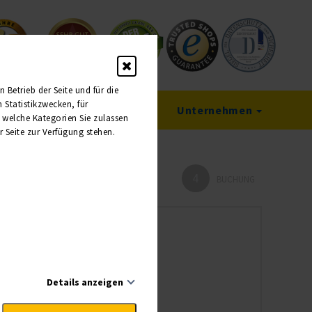
Betrieb der Seite und für die
Statistikzwecken, für
Service
Unternehmen
, welche Kategorien Sie zulassen
r Seite zur Verfügung stehen.
4
HMER
BUCHUNG
Details anzeigen