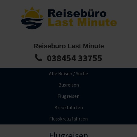
Reisebüro Last Minute
038454 33755
Alle Reisen / Suche
Busreisen
Flugreisen
Kreuzfahrten
Flusskreuzfahrten
Flugreisen