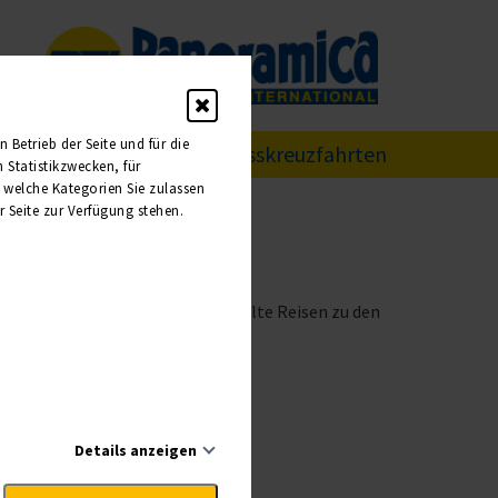
Betrieb der Seite und für die
uzfahrten
Flusskreuzfahrten
Statistikzwecken, für
, welche Kategorien Sie zulassen
r Seite zur Verfügung stehen.
dern auch für exklusiv ausgewählte Reisen zu den
!
Details anzeigen