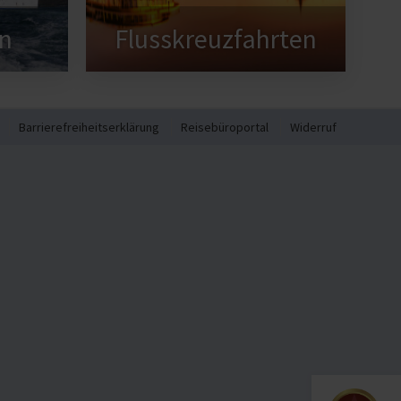
n
Flusskreuzfahrten
Barrierefreiheitserklärung
Reisebüroportal
Widerruf