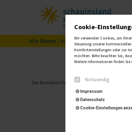
Cookie-Einstellun
Wir verwenden Cookies, um Ihnen e
Alle Reisen / Suche
Busreis
Steuerung unserer kommerziellen 
Komforteinstellungen oder zur Anz
möchten. Bitte beachten Sie, dass
Weitere Informationen finden Sie
Notwendig
Das Reisebüro Ortmann und PTI Panoramica stehen
Impressum
Datenschutz
Cookie-Einstellungen anz
Notwendig