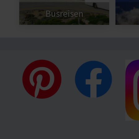
Busreisen