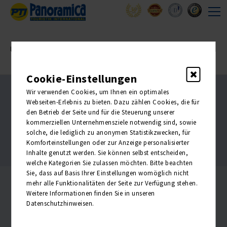
Ihre Sitzung ist abgelaufen. Zurück zur
Startseite
Cookie-Einstellungen
Über uns
Wir verwenden Cookies, um Ihnen ein optimales
Kontakt
Webseiten-Erlebnis zu bieten. Dazu zählen Cookies, die für
AGB
den Betrieb der Seite und für die Steuerung unserer
Impressum
kommerziellen Unternehmensziele notwendig sind, sowie
Datenschutz
solche, die lediglich zu anonymen Statistikzwecken, für
Barrierefreiheitserklärung
Komforteinstellungen oder zur Anzeige personalisierter
Reisebüroportal
Inhalte genutzt werden. Sie können selbst entscheiden,
Widerruf
welche Kategorien Sie zulassen möchten. Bitte beachten
Sie, dass auf Basis Ihrer Einstellungen womöglich nicht
mehr alle Funktionalitäten der Seite zur Verfügung stehen.
Weitere Informationen finden Sie in unseren
Datenschutzhinweisen.