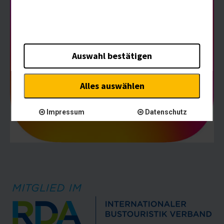
Auswahl bestätigen
Alles auswählen
Impressum
Datenschutz