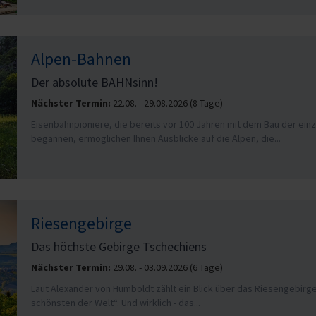
Alpen-Bahnen
Der absolute BAHNsinn!
Nächster Termin:
22.08. - 29.08.2026 (8 Tage)
Eisenbahnpioniere, die bereits vor 100 Jahren mit dem Bau der ein
begannen, ermöglichen Ihnen Ausblicke auf die Alpen, die...
Riesengebirge
Das höchste Gebirge Tschechiens
Nächster Termin:
29.08. - 03.09.2026 (6 Tage)
Laut Alexander von Humboldt zählt ein Blick über das Riesengebirg
schönsten der Welt“. Und wirklich - das...