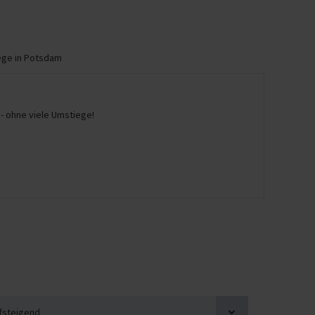
ege in Potsdam
- ohne viele Umstiege!