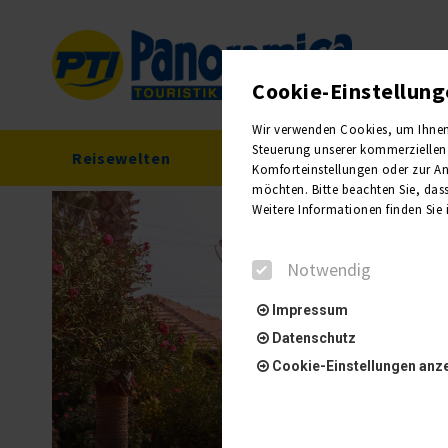
Cookie-Einstellun
Wir verwenden Cookies, um Ihnen e
Steuerung unserer kommerziellen 
Reisewelten
Reisekalender
Komforteinstellungen oder zur Anz
möchten. Bitte beachten Sie, dass
Weitere Informationen finden Sie
Notwendig
Impressum
Datenschutz
Cookie-Einstellungen anz
Notwendig