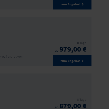
zum Angebot
8 Tage
979,00 €
ab
preußen, ist von
zum Angebot
8 Tage
879,00 €
ab