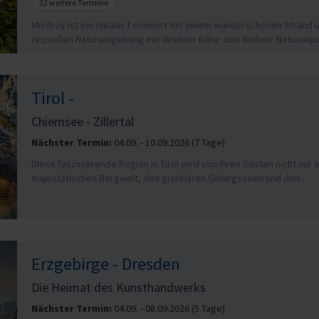
12 weitere Termine
Misdroy ist ein idealer Ferienort mit einem wunderschönen Strand 
reizvollen Naturumgebung mit direkter Nähe zum Woliner Nationalpar
Tirol -
Chiemsee - Zillertal
Nächster Termin:
04.09. - 10.09.2026 (7 Tage)
Diese faszinierende Region in Tirol wird von ihren Gästen nicht nur 
majestätischen Bergwelt, den glasklaren Gebirgsseen und den...
Erzgebirge - Dresden
Die Heimat des Kunsthandwerks
Nächster Termin:
04.09. - 08.09.2026 (5 Tage)