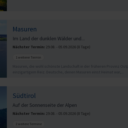
Masuren
Im Land der dunklen Wälder und...
Nächster Termin:
29.08. - 05.09.2026 (8 Tage)
1 weiterer Termin
Masuren, die wohl schönste Landschaft in der früheren Provinz Ost
einzigartigem Reiz. Deutsche, denen Masuren einst Heimat war,...
Südtirol
Auf der Sonnenseite der Alpen
Nächster Termin:
29.08. - 05.09.2026 (8 Tage)
2 weitere Termine