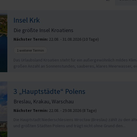
Insel Krk
Die größte Insel Kroatiens
Nächster Termin:
22.08. - 31.08.2026 (10 Tage)
1 weiterer Termin
Das Urlaubsland Kroatien steht für ein außergewöhnlich mildes Klim
großen Anzahl an Sonnenstunden, sauberes, klares Meerwasser, ein
3 „Hauptstädte“ Polens
Breslau, Krakau, Warschau
Nächster Termin:
22.08. - 29.08.2026 (8 Tage)
Die Hauptstadt Niederschlesiens Wrocław (Breslau) zählt zu den äl
und größten Städten Polens und trägt nicht ohne Grund den...