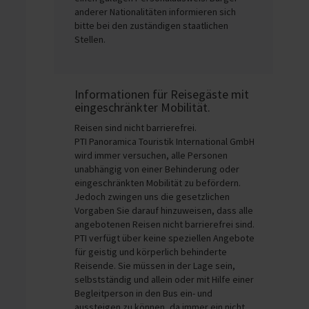
anderer Nationalitäten informieren sich
bitte bei den zuständigen staatlichen
Stellen.
Informationen für Reisegäste mit
eingeschränkter Mobilität.
Reisen sind nicht barrierefrei.
PTI Panoramica Touristik International GmbH
wird immer versuchen, alle Personen
unabhängig von einer Behinderung oder
eingeschränkten Mobilität zu befördern.
Jedoch zwingen uns die gesetzlichen
Vorgaben Sie darauf hinzuweisen, dass alle
angebotenen Reisen nicht barrierefrei sind.
PTI verfügt über keine speziellen Angebote
für geistig und körperlich behinderte
Reisende. Sie müssen in der Lage sein,
selbstständig und allein oder mit Hilfe einer
Begleitperson in den Bus ein- und
aussteigen zu können, da immer ein nicht