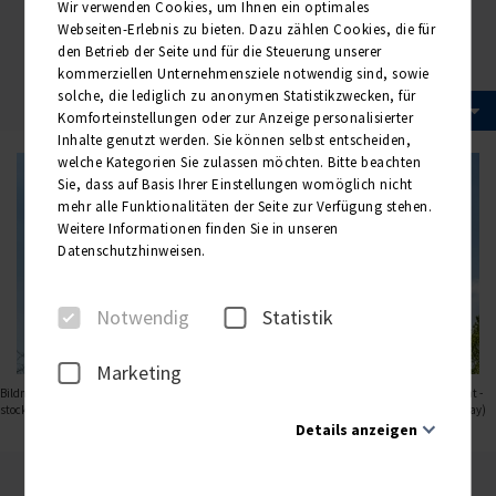
Wir verwenden Cookies, um Ihnen ein optimales
und des Naturparks Rothaargebirge.
Freuen Sie sich auf das
Webseiten-Erlebnis zu bieten. Dazu zählen Cookies, die für
Sauerland, auch das Land der 1000 Berge genannt!
den Betrieb der Seite und für die Steuerung unserer
kommerziellen Unternehmensziele notwendig sind, sowie
solche, die lediglich zu anonymen Statistikzwecken, für
Reisedaten wählen
Komforteinstellungen oder zur Anzeige personalisierter
Inhalte genutzt werden. Sie können selbst entscheiden,
welche Kategorien Sie zulassen möchten. Bitte beachten
Sie, dass auf Basis Ihrer Einstellungen womöglich nicht
mehr alle Funktionalitäten der Seite zur Verfügung stehen.
Weitere Informationen finden Sie in unseren
Datenschutzhinweisen.
Notwendig
Statistik
Marketing
Bildnachweis: (© Udo Kruse - stock.adobe.com), (© Sina Ettmer - stock.adobe.com), (© maylat -
stock.adobe.com), (© iStock.com/EllyMiller), (© Comofoto - stock.adobe.com), (© Tom - Pixabay)
Details anzeigen
Notwendig