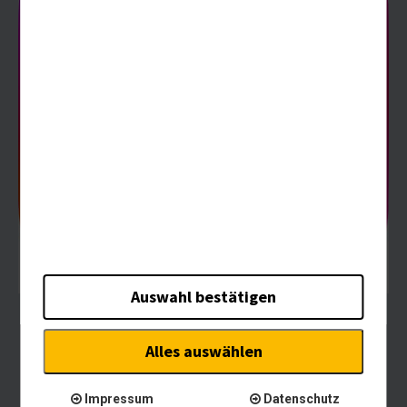
Auswahl bestätigen
Alles auswählen
Impressum
Datenschutz