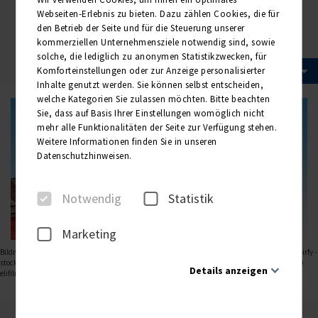
Reise und lassen Sie sich von der Einzigartigkeit beider Städte
Webseiten-Erlebnis zu bieten. Dazu zählen Cookies, die für
begeistern!
den Betrieb der Seite und für die Steuerung unserer
kommerziellen Unternehmensziele notwendig sind, sowie
solche, die lediglich zu anonymen Statistikzwecken, für
Reisedaten wählen
Komforteinstellungen oder zur Anzeige personalisierter
Inhalte genutzt werden. Sie können selbst entscheiden,
welche Kategorien Sie zulassen möchten. Bitte beachten
Sie, dass auf Basis Ihrer Einstellungen womöglich nicht
mehr alle Funktionalitäten der Seite zur Verfügung stehen.
Weitere Informationen finden Sie in unseren
Datenschutzhinweisen.
Notwendig
Statistik
Marketing
Bildnachweis: (© Sergey Dzyuba - Shutterstock.com), (© bbsferrari - stock.adobe.com), (© neirfy -
stock.adobe.com), (© Szymon - stock.adobe.com), (© Patryk Kosmider - stock.adobe.com), (©
Details anzeigen
elifilm - stock.adobe.com)
Notwendig
Diese Cookies sind für den Betrieb der Seite unbedingt