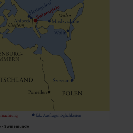
ise - Swinemünde