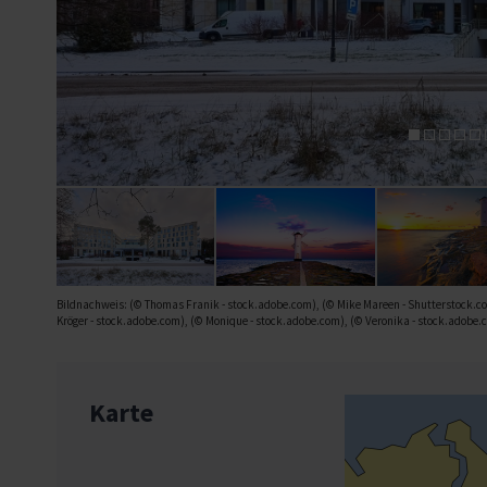
Bildnachweis: (© Thomas Franik - stock.adobe.com), (© Mike Mareen - Shutterstock.com),
Kröger - stock.adobe.com), (© Monique - stock.adobe.com), (© Veronika - stock.adobe.c
Karte