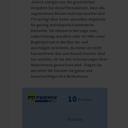
Jedoch zwingen uns die gesetzlichen
Vorgaben Sie darauf hinzuweisen, dass alle
angebotenen Reisen nicht barrierefrei sind.
PTI verfügt über keine speziellen Angebote
für geistig und körperlich behinderte
Reisende. Sie müssen in der Lage sein,
selbstständig und allein oder mit Hilfe einer
Begleitperson in den Bus ein- und
aussteigen zu können, da immer ein nicht
barrierefreier Bus zum Einsatz kommt. Sind
Sie unsicher, ob Sie den Anforderungen Ihrer
Wunschreise gewachsen sind - fragen Sie
uns bitte! Wir beraten Sie gerne und
berücksichtigen Ihre Bedürfnisse.
10
Bonus-
Punkte