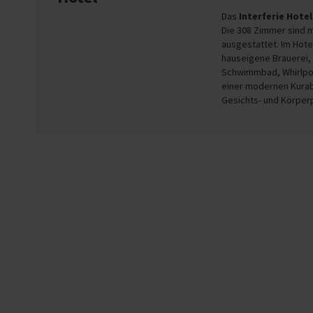
Das
Interferie Hote
Die 308 Zimmer sind 
ausgestattet. Im Hotel
hauseigene Brauerei, 
Schwimmbad, Whirlpo
einer modernen Kurab
Gesichts- und Körper