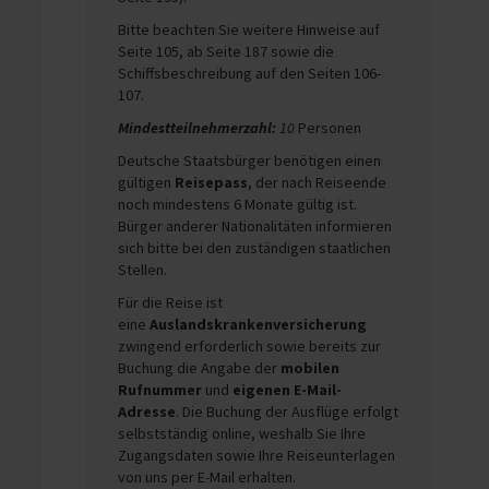
Bitte beachten Sie weitere Hinweise auf
Seite 105, ab Seite 187 sowie die
Schiffsbeschreibung auf den Seiten 106-
107.
Mindestteilnehmerzahl:
10
Personen
Deutsche Staatsbürger benötigen einen
gültigen
Reisepass
, der nach Reiseende
noch mindestens 6 Monate gültig ist.
Bürger anderer Nationalitäten informieren
sich bitte bei den zuständigen staatlichen
Stellen.
Für die Reise ist
eine
Auslandskrankenversicherung
zwingend erforderlich sowie bereits zur
Buchung die Angabe der
mobilen
Rufnummer
und
eigenen E-Mail-
Adresse
. Die Buchung der Ausflüge erfolgt
selbstständig online, weshalb Sie Ihre
Zugangsdaten sowie Ihre Reiseunterlagen
von uns per E-Mail erhalten.