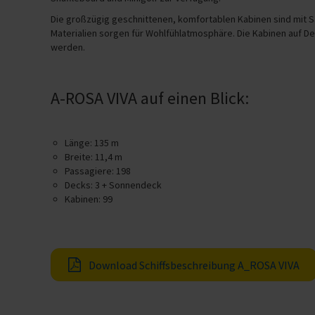
Die großzügig geschnittenen, komfortablen Kabinen sind mit Sa
Materialien sorgen für Wohlfühlatmosphäre. Die Kabinen auf De
werden.
A-ROSA VIVA auf einen Blick:
Länge: 135 m
Breite: 11,4 m
Passagiere: 198
Decks: 3 + Sonnendeck
Kabinen: 99
Download Schiffsbeschreibung A_ROSA VIVA