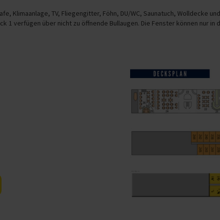
fe, Klimaanlage, TV, Fliegengitter, Föhn, DU/WC, Saunatuch, Wolldecke und
ck 1 verfügen über nicht zu öffnende Bullaugen. Die Fenster können nur in