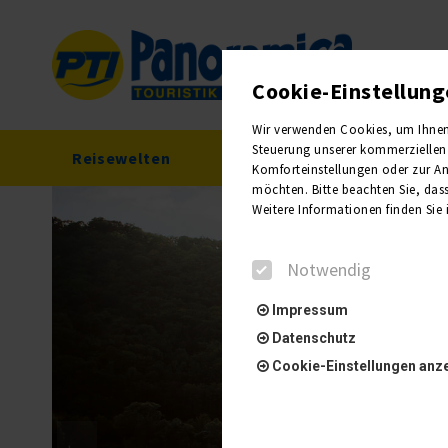
Cookie-Einstellun
Wir verwenden Cookies, um Ihnen e
Steuerung unserer kommerziellen 
Reisewelten
Reisekalender
Komforteinstellungen oder zur Anz
möchten. Bitte beachten Sie, dass
Weitere Informationen finden Sie
Notwendig
Impressum
Datenschutz
Cookie-Einstellungen anz
Notwendig