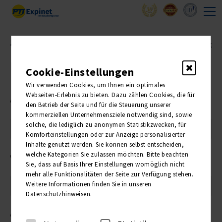
Expinet – Reisebüroinfo
Notfallkontakt
ZURÜCK
Notfallkontakt
Cookie-Einstellungen
Wir verwenden Cookies, um Ihnen ein optimales
Webseiten-Erlebnis zu bieten. Dazu zählen Cookies, die für
Agenturnummer*
den Betrieb der Seite und für die Steuerung unserer
kommerziellen Unternehmensziele notwendig sind, sowie
solche, die lediglich zu anonymen Statistikzwecken, für
Komforteinstellungen oder zur Anzeige personalisierter
Inhalte genutzt werden. Sie können selbst entscheiden,
welche Kategorien Sie zulassen möchten. Bitte beachten
Vorgangsnummer oder Kundenummer*
Sie, dass auf Basis Ihrer Einstellungen womöglich nicht
mehr alle Funktionalitäten der Seite zur Verfügung stehen.
Weitere Informationen finden Sie in unseren
Datenschutzhinweisen.
Anrede*