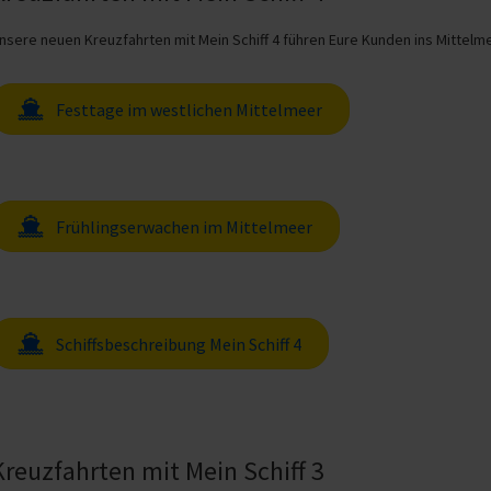
nsere neuen Kreuzfahrten mit Mein Schiff 4 führen Eure Kunden ins Mittelme
Festtage im westlichen Mittelmeer
Frühlingserwachen im Mittelmeer
Schiffsbeschreibung Mein Schiff 4
Kreuzfahrten mit Mein Schiff 3