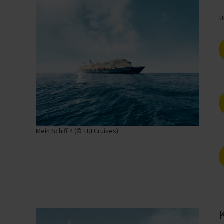
U
Mein Schiff 4 (© TUI Cruises)